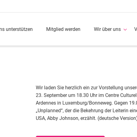
ns unterstützen
Mitglied werden
Wir über uns
V
Wir laden Sie herzlich ein zur Vorstellung unser
23. September um 18.30 Uhr im Centre Culturel 
Ardennes in Luxemburg/Bonneweg. Gegen 19.0
„Unplanned“, der die Bekehrung der Leiterin ein
USA, Abby Johnson, erzählt. (deutsche Version)