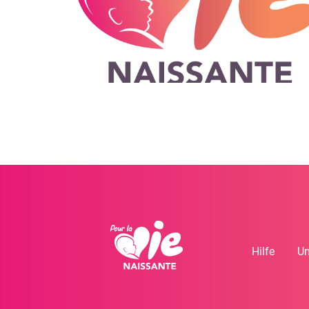
Hilfe
Un