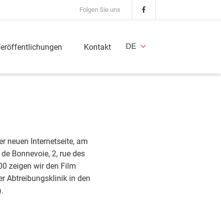
Folgen Sie uns
DE
eröffentlichungen
Kontakt
er neuen Internetseite, am
de Bonnevoie, 2, rue des
0 zeigen wir den Film
er Abtreibungsklinik in den
.