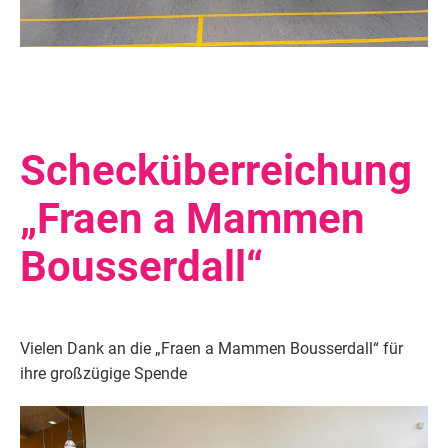
Schecküberreichung
„Fraen a Mammen
Bousserdall“
Vielen Dank an die „Fraen a Mammen Bousserdall“ für
ihre großzügige Spende