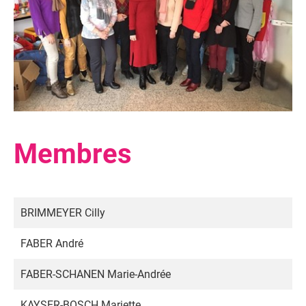
Membres
BRIMMEYER Cilly
FABER André
FABER-SCHANEN Marie-Andrée
KAYSER-BOSCH Mariette