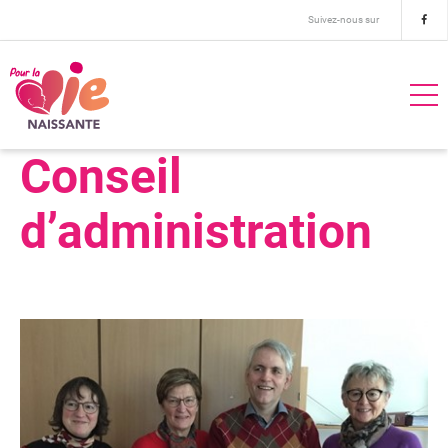
Suivez-nous sur
Conseil
d’administration