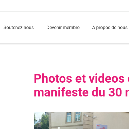
Soutenez-nous
Devenir membre
À propos de nous
Photos et videos
manifeste du 30 