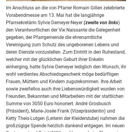
Im Anschluss an die von Pfarrer Romain Gillen zelebrierte
Vorabendmesse am 13. Mai hat die langjährige
Pfarrsekretärin Sylvie Demeyer-Neyer
(zweite von links
)
den Verantwortlichen der Vie Naissante die Gelegenheit
gegeben, der Pfarrgemeinde die ehrenamtliche
Vereinigung zum Schutz des ungeborenen Lebens und
deren Dienste vorzustellen. Zum Eintritt in den Ruhestand,
welcher mit der glücklichen Geburt ihrer Enkelin
einherging, hatte Sylvie Demeyer lediglich den Wunsch, ihr
wohl verdientes Abschiedsgeschenk möge bedürftigen
Frauen, Müttern und Kindern zugutekommen. Ihre Arbeit
sowie zweifellos auch ihre Liebenswürdigkeit wurden von
Freunden, Bekannten und Mitarbeitern mit der stattlichen
Summe von 3050 Euro honoriert. André Grosbusch
(Präsident), Marie-Josée Frank (Vizepräsidentin) und
Ketty Theis-Lutgen (Leiterin der Kleiderstube) nahmen die
großzügige Spende herzlich dankend entgegen. Im neuen