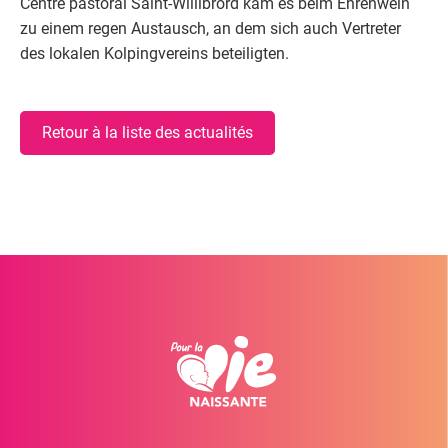
Centre pastoral Saint-Willibrord kam es beim Ehrenwein
zu einem regen Austausch, an dem sich auch Vertreter
des lokalen Kolpingvereins beteiligten.
Retour à la liste des actualités