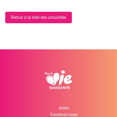
Retour à la liste des actualités
Aides
Soutenez-nous